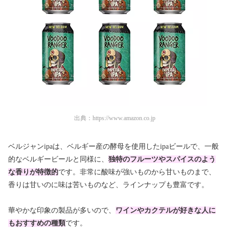
出典：
https://www.amazon.co.jp
ベルジャンipaは、ベルギー産の酵母を使用したipaビールで、一般
的なベルギービールと同様に、
独特のフルーツやスパイスのよう
な香りが特徴的
です。非常に酸味が強いものから甘いものまで、
香りは甘いのに味は苦いものなど、ラインナップも豊富です。
華やかな印象の製品が多いので、
ワインやカクテルが好きな人に
もおすすめの種類
です。