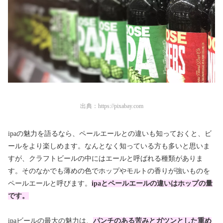
出典：
https://pixabay.com
ipaの魅力を語るなら、ペールエールとの違いも知っておくと、ビ
ールをより楽しめます。なんとなく知っている方も多いと思いま
すが、クラフトビールの中にはエールと呼ばれる種類がありま
す。そのなかでも薄めの色でホップやモルトの香りが強いものを
ペールエールと呼びます。
ipaとペールエールの違いは
ホップの量
です。
ipaビールの最大の魅力は、
パンチのある苦みとガツンとした重め