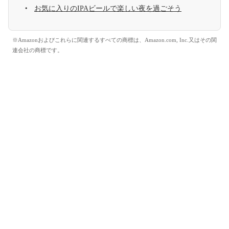
お気に入りのIPAビールで楽しい夜を過ごそう
※Amazonおよびこれらに関連するすべての商標は、Amazon.com, Inc.又はその関
連会社の商標です。