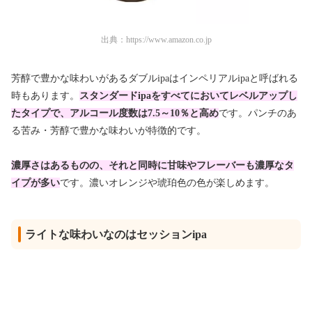
出典：
https://www.amazon.co.jp
芳醇で豊かな味わいがあるダブルipaはインペリアルipaと呼ばれる
時もあります。
スタンダードipaをすべてにおいてレベルアップし
たタイプで、アルコール度数は7.5～10％と高め
です。パンチのあ
る苦み・芳醇で豊かな味わいが特徴的です。
濃厚さはあるものの、それと同時に甘味やフレーバーも濃厚なタ
イプが多い
です。濃いオレンジや琥珀色の色が楽しめます。
ライトな味わいなのはセッションipa