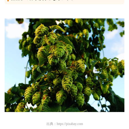
出典：
https://pixabay.com