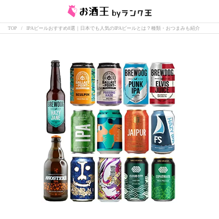
TOP
IPAビールおすすめ8選｜日本でも人気のIPAビールとは？種類・おつまみも紹介