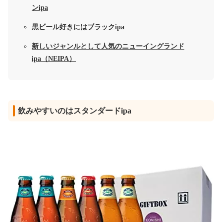
ンipa
黒ビール好きにはブラックipa
新しいジャンルとして人気のニューイングランド
ipa（NEIPA）
飲みやすいのはスタンダードipa