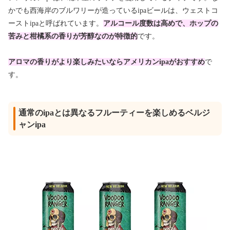
かでも西海岸のブルワリーが造っているipaビールは、ウェストコ
ーストipaと呼ばれています。
アルコール度数は高めで、ホップの
苦みと柑橘系の香りが芳醇なのが特徴的
です。
アロマの香りがより楽しみたいならアメリカンipaがおすすめ
で
す。
通常のipaとは異なるフルーティーを楽しめるベルジ
ャンipa