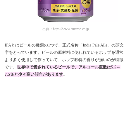
出典：
https://www.amazon.co.jp
IPAとはビールの種類の1つで、正式名称「India Pale Alle」の頭文
字をとっています。ビールの原材料に使われているホップを通常
より多く使用して作っていて、ホップ独特の香りが強いのが特徴
です。
世界中で愛されているビールで、アルコール度数は5.5～
7.5％と少々高い傾向があります
。