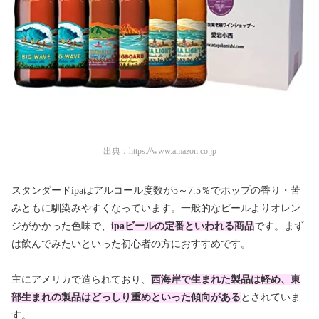
出典：
https://www.amazon.co.jp
スタンダードipaはアルコール度数が5～7.5％でホップの香り・苦
みともに馴染みやすくなっています。一般的なビールよりオレン
ジがかかった色味で、
ipaビールの定番といわれる商品
です。まず
は飲んでみたいといった初心者の方におすすめです。
主にアメリカで造られており、
西海岸で生まれた製品は軽め、東
部生まれの製品はどっしり重めといった傾向がある
とされていま
す。