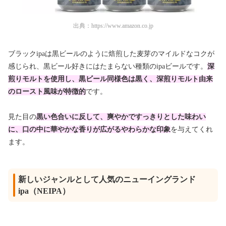
出典：
https://www.amazon.co.jp
ブラックipaは黒ビールのように焙煎した麦芽のマイルドなコクが
感じられ、黒ビール好きにはたまらない種類のipaビールです。
深
煎りモルトを使用し、黒ビール同様色は黒く、深煎りモルト由来
のロースト風味が特徴的
です。
見た目の
黒い色合いに反して、爽やかですっきりとした味わい
に、口の中に華やかな香りが広がるやわらかな印象
を与えてくれ
ます。
新しいジャンルとして人気のニューイングランド
ipa（NEIPA）