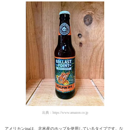
出典：
https://www.amazon.co.jp
アメリカンipaは、北米産のホップを使用しているタイプです。な