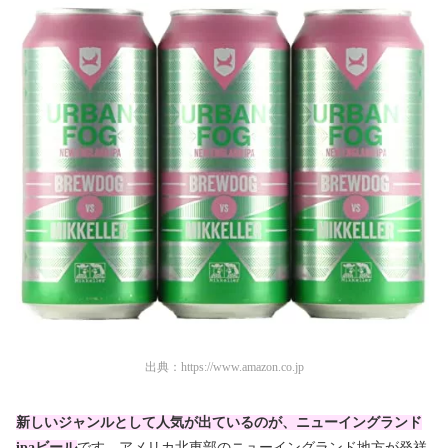
出典：
https://www.amazon.co.jp
新しいジャンルとして人気が出ているのが、ニューイングランド
ipaビール
です。アメリカ北東部のニューイングランド地方が発祥