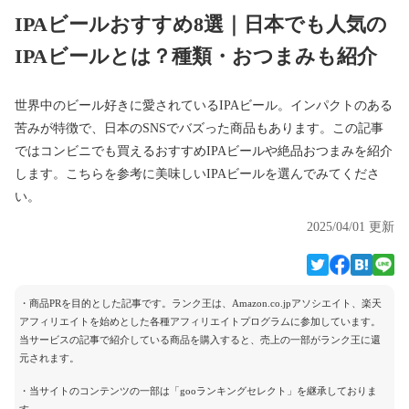
IPAビールおすすめ8選｜日本でも人気の
IPAビールとは？種類・おつまみも紹介
世界中のビール好きに愛されているIPAビール。インパクトのある
苦みが特徴で、日本のSNSでバズった商品もあります。この記事
ではコンビニでも買えるおすすめIPAビールや絶品おつまみを紹介
します。こちらを参考に美味しいIPAビールを選んでみてくださ
い。
2025/04/01 更新
・商品PRを目的とした記事です。ランク王は、Amazon.co.jpアソシエイト、楽天
アフィリエイトを始めとした各種アフィリエイトプログラムに参加しています。
当サービスの記事で紹介している商品を購入すると、売上の一部がランク王に還
元されます。
・当サイトのコンテンツの一部は「gooランキングセレクト」を継承しておりま