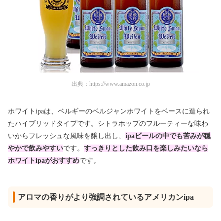
出典：
https://www.amazon.co.jp
ホワイトipaは、ベルギーのベルジャンホワイトをベースに造られ
たハイブリッドタイプです。シトラホップのフルーティーな味わ
いからフレッシュな風味を醸し出し、
ipaビールの中でも苦みが穏
やかで飲みやすい
です。
すっきりとした飲み口を楽しみたいなら
ホワイトipaがおすすめ
です。
アロマの香りがより強調されているアメリカンipa