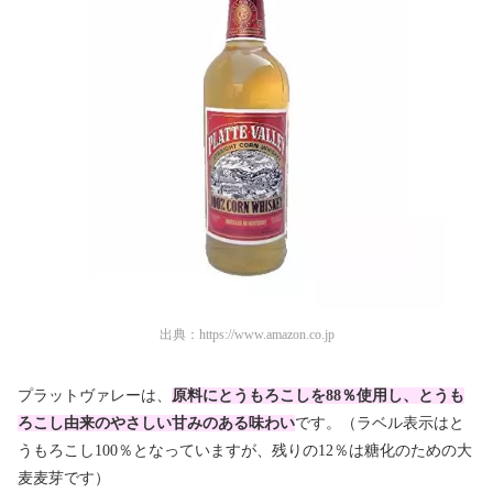
出典：
https://www.amazon.co.jp
プラットヴァレーは、
原料にとうもろこしを88％使用し、とうも
ろこし由来のやさしい甘みのある味わい
です。（ラベル表示はと
うもろこし100％となっていますが、残りの12％は糖化のための大
麦麦芽です）