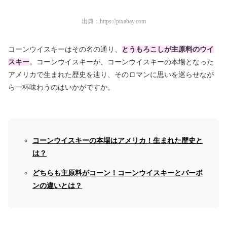
出典：
https://pixabay.com
コーンウイスキーはその名の通り、
とうもろこしが主原料のウイ
スキー
。コーンウイスキーが、コーンウイスキーの本場となった
アメリカで生まれた歴史を辿り、そのロマンに思いを巡らせなが
ら一杯味わうのはいかがですか。
コーンウイスキーの本場はアメリカ！生まれた歴史と
は？
どちらも主原料がコーン！コーンウイスキーとバーボ
ンの違いとは？