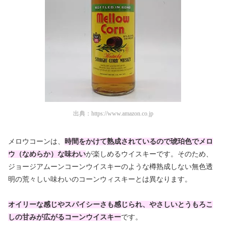
出典：
https://www.amazon.co.jp
メロウコーンは、
時間をかけて熟成されているので琥珀色でメロ
ウ（なめらか）な味わい
が楽しめるウイスキーです。そのため、
ジョージアムーンコーンウイスキーのような樽熟成しない無色透
明の荒々しい味わいのコーンウィスキーとは異なります。
オイリーな感じやスパイシーさも感じられ、やさしいとうもろこ
しの甘みが広がるコーンウイスキー
です。