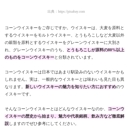
出典：
https://pixabay.com
コーンウイスキーをご存じですか。ウイスキーは、大麦を原料と
するウイスキーをモルトウイスキー、とうもろこしなど大麦以外
の穀類を原料とするウイスキーをグレーンウイスキーに大別さ
れ、グレーンウイスキーのうち、
とうもろこしが原料の80%以上
のものをコーンウイスキー
と分類されています。
コーンウイスキーは日本ではあまり馴染みのないウイスキーかも
しれません。実は、一般的なウイスキーとは味わいも見た目も異
なります。
新しいウイスキーの魅力を知りたい方におすすめ
のウ
イスキーです。
そんなコーンウイスキーとはどんなウイスキーなのか、
コーンウ
イスキーの歴史から始まり、魅力や代表銘柄、飲み方など徹底解
説
しますのでぜひ参考にしてください。