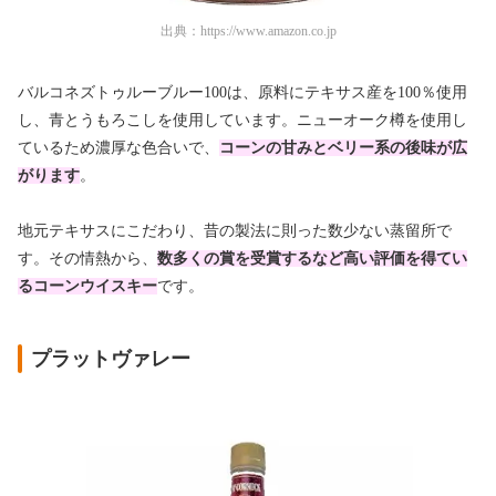
出典：
https://www.amazon.co.jp
バルコネズトゥルーブルー100は、原料にテキサス産を100％使用
し、青とうもろこしを使用しています。ニューオーク樽を使用し
ているため濃厚な色合いで、
コーンの甘みとベリー系の後味が広
がります
。
地元テキサスにこだわり、昔の製法に則った数少ない蒸留所で
す。その情熱から、
数多くの賞を受賞するなど高い評価を得てい
るコーンウイスキー
です。
プラットヴァレー