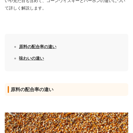
いや見た目も含めて、
コーンウイスキーとバーボンの違いについ
て詳しく解説します。
原料の配合率の違い
味わいの違い
原料の配合率の違い