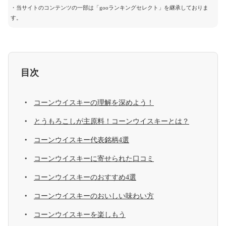
・当サイトのコンテンツの一部は「gooランキングセレクト」を継承しておりま
す。
目次
コーンウイスキーの理解を深めよう！
とうもろこしが主原料！コーンウイスキーとは？
コーンウイスキー代表銘柄4選
コーンウイスキーに寄せられた口コミ
コーンウイスキーのおすすめ4選
コーンウイスキーのおいしい味わい方
コーンウイスキーを楽しもう