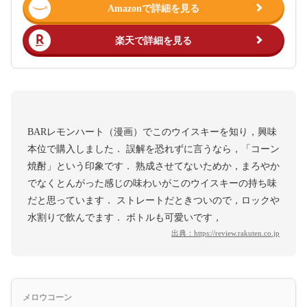
Amazonで詳細を見る
楽天で詳細を見る
BARレモンハート（漫画）でこのウイスキーを知り，興味
本位で購入しました． 誤解を恐れずに言うなら，「コーン
焼酎」という印象です． 熟成させてないためか，まろやか
でなくとんがった感じの味わいがこのウイスキーの持ち味
だと思っています． ストレートだときついので，ロックや
水割りで飲んでます． ボトルも可愛いです，
出典：
https://review.rakuten.co.jp
メロウコーン