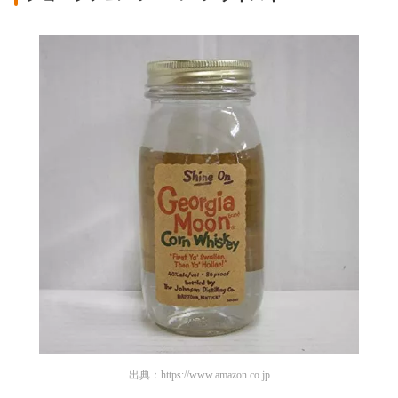
出典：
https://www.amazon.co.jp