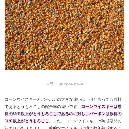
出典：
https://pixabay.com
コーンウイスキーとバーボンの大きな違いは、何と言っても原料
であるとうもろこしの配合率の違いです。
コーンウイスキーは原
料の80％以上がとうもろこしであるのに対し、バーボンは原料の
51％以上がとうもろこし
。また、コーンウイスキーは熟成期間の
決まりがありません。一般的なウイスキーは樽で数年熟成するこ