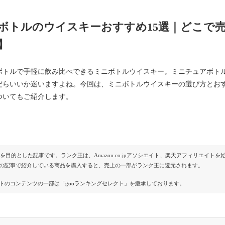
ボトルのウイスキーおすすめ15選｜どこで
】
ボトルで手軽に飲み比べできるミニボトルウイスキー。ミニチュアボト
だらいいか迷いますよね。今回は、ミニボトルウイスキーの選び方とお
ついてもご紹介します。
Rを目的とした記事です。ランク王は、Amazon.co.jpアソシエイト、楽天アフィリエイ
の記事で紹介している商品を購入すると、売上の一部がランク王に還元されます。
トのコンテンツの一部は「gooランキングセレクト」を継承しております。