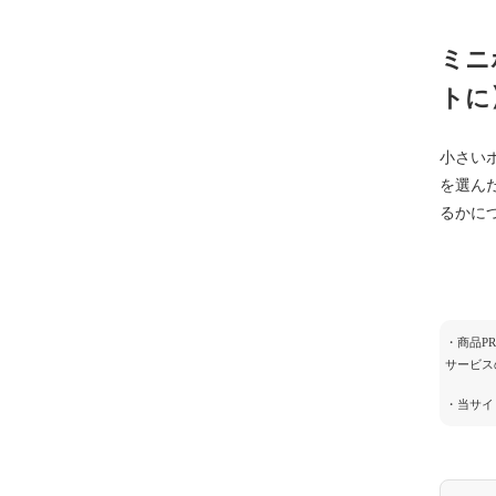
ミニ
トに
小さい
を選ん
るかに
・商品P
サービス
・当サイ