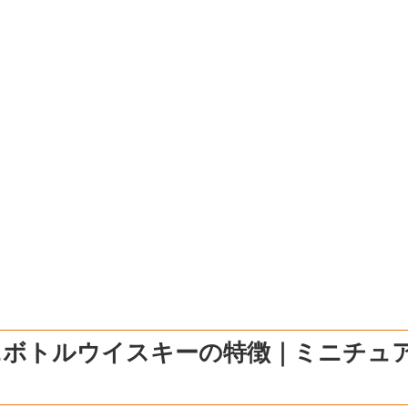
ニボトルウイスキーの特徴｜ミニチュ
？