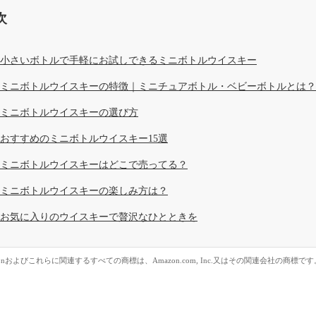
次
小さいボトルで手軽にお試しできるミニボトルウイスキー
ミニボトルウイスキーの特徴｜ミニチュアボトル・ベビーボトルとは？
ミニボトルウイスキーの選び方
おすすめのミニボトルウイスキー15選
ミニボトルウイスキーはどこで売ってる？
ミニボトルウイスキーの楽しみ方は？
お気に入りのウイスキーで贅沢なひとときを
zonおよびこれらに関連するすべての商標は、Amazon.com, Inc.又はその関連会社の商標です