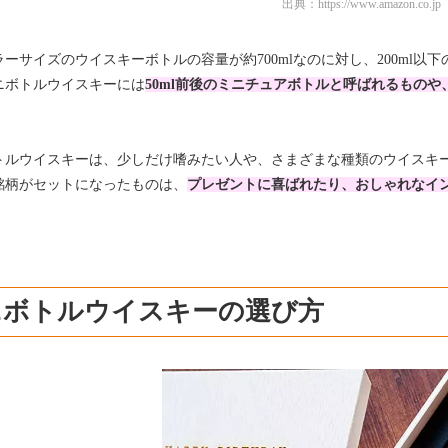
出典：
https://www.amazon.co.jp
ラーサイズのウイスキーボトルの容量が約700mlなのに対し、200ml
ニボトルウイスキーには
50ml前後のミニチュアボトルと呼ばれるものや
。
トルウイスキーは、少しだけ嗜みたい人や、さまざまな種類のウイスキ
銘柄がセットになったものは、
プレゼントに喜ばれたり、おしゃれなイ
ニボトルウイスキーの選び方