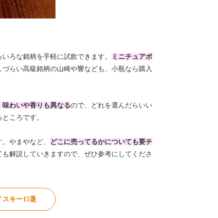
ろいろな銘柄を手軽に試飲できます。
ミニチュアボ
しづらい高級銘柄の山崎や響なども、小瓶なら購入
、味わいや香りも異なる
ので、どれを選んだらいい
るところです。
す。やまやなど、
どこに売ってるかについても要チ
ても解説していきますので、ぜひ参考にしてくださ
スキー15選