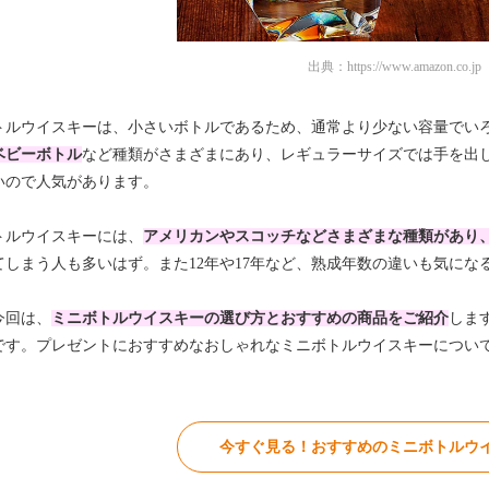
出典：
https://www.amazon.co.jp
トルウイスキーは、小さいボトルであるため、通常より少ない容量でい
ベビーボトル
など種類がさまざまにあり、レギュラーサイズでは手を出
いので人気があります。
トルウイスキーには、
アメリカンやスコッチなどさまざまな種類があり
てしまう人も多いはず。また12年や17年など、熟成年数の違いも気にな
今回は、
ミニボトルウイスキーの選び方とおすすめの商品をご紹介
しま
です。プレゼントにおすすめなおしゃれなミニボトルウイスキーについ
今すぐ見る！おすすめのミニボトルウイ