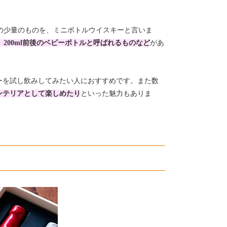
以下の少量のものを、ミニボトルウイスキーと言いま
、200ml前後のベビーボトルと呼ばれるものなど
があ
ーを試し飲みしてみたい人におすすめです。また数
ンテリアとして楽しめたり
といった魅力もありま