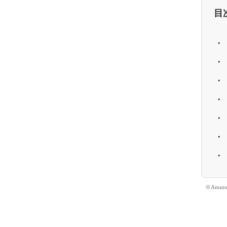
目
※Ama