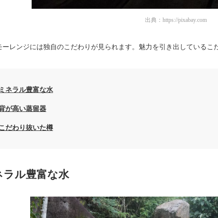
出典：
https://pixabay.com
モーレンジには独自のこだわりが見られます。魅力を引き出しているこ
ミネラル豊富な水
背が高い蒸留器
こだわり抜いた樽
ネラル豊富な水