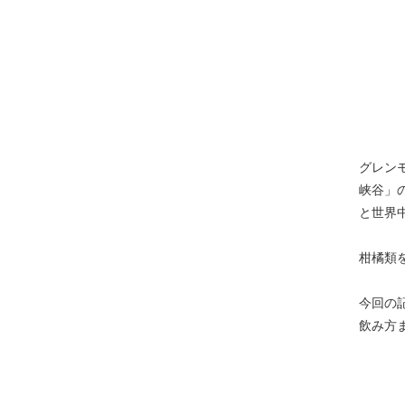
グレン
峡谷」
と世界
柑橘類
今回の
飲み方