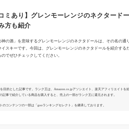
コミあり】グレンモーレンジのネクタード
み方も紹介
の神の酒」を意味するグレンモーレンジのネクタドールは、その名の通
ウイスキーです。今回は、グレンモーレンジのネクタドールを紹介する
るのでぜひチェックしてください。
Rを目的とした記事です。ランク王は、Amazon.co.jpアソシエイト、楽天アフィリエイ
の記事で紹介している商品を購入すると、売上の一部がランク王に還元されます。
トのコンテンツの一部は「gooランキングセレクト」を継承しております。