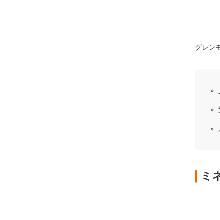
グレン
ミ