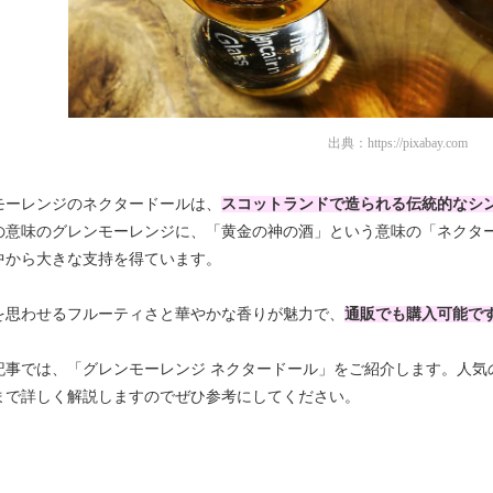
出典：
https://pixabay.com
モーレンジのネクタードールは、
スコットランドで造られる伝統的なシ
の意味のグレンモーレンジに、「黄金の神の酒」という意味の「ネクタ
中から大きな支持を得ています。
を思わせるフルーティさと華やかな香りが魅力で、
通販でも購入可能で
記事では、「グレンモーレンジ ネクタードール」をご紹介します。人気
まで詳しく解説しますのでぜひ参考にしてください。