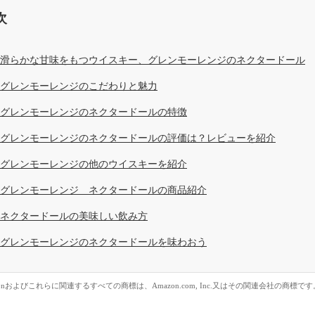
次
滑らかな甘味をもつウイスキー、グレンモーレンジのネクタードール
グレンモーレンジのこだわりと魅力
グレンモーレンジのネクタードールの特徴
グレンモーレンジのネクタードールの評価は？レビューを紹介
グレンモーレンジの他のウイスキーを紹介
グレンモーレンジ ネクタードールの商品紹介
ネクタードールの美味しい飲み方
グレンモーレンジのネクタードールを味わおう
zonおよびこれらに関連するすべての商標は、Amazon.com, Inc.又はその関連会社の商標です