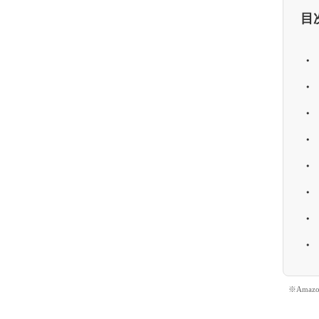
目
※Ama