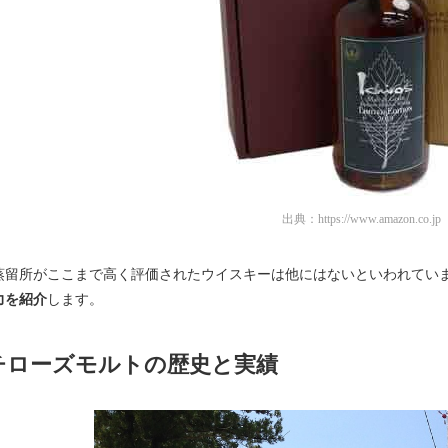
出典：
https://www.amazon.co.jp
蒸留所がここまで高く評価されたウイスキーは他にはないといわれてい
力を紹介
します。
チローズモルトの歴史と実績