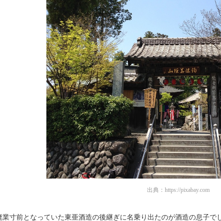
出典：
https://pixabay.com
廃業寸前となっていた東亜酒造の後継ぎに名乗り出たのが酒造の息子で