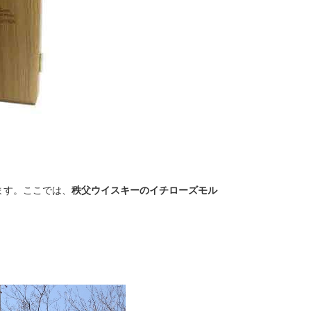
ます。ここでは、
秩父ウイスキーのイチローズモル