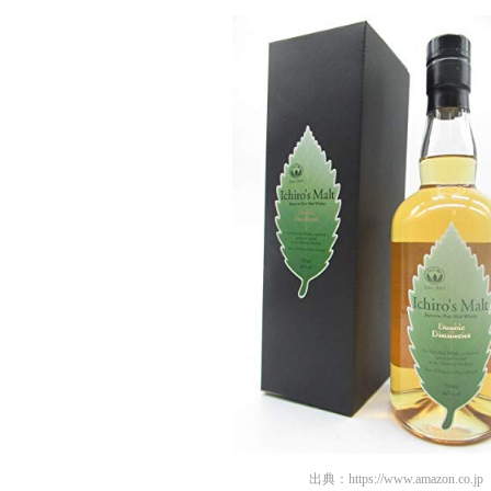
出典：
https://www.amazon.co.jp