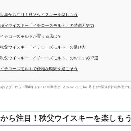
世界から注目！秩父ウイスキーを楽しもう
秩父ウイスキー「イチローズモルト」の特徴と魅力
イチローズモルトが買える店は？
秩父ウイスキー「イチローズモルト」の選び方
秩父ウイスキー「イチローズモルト」のおすすめ12選
イチローズモルトで優雅な時間を過ごそう
zonおよびこれらに関連するすべての商標は、Amazon.com, Inc.又はその関連会社の商標です
界から注目！秩父ウイスキーを楽しも