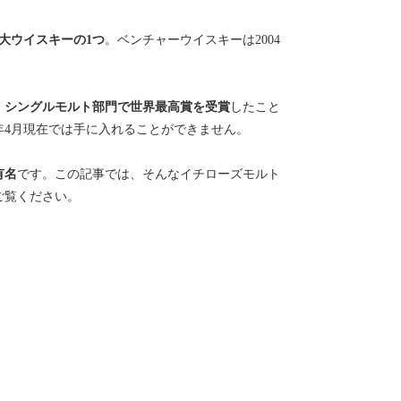
5大ウイスキーの1つ
。ベンチャーウイスキーは2004
。
・シングルモルト部門で世界最高賞を受賞
したこと
1年4月現在では手に入れることができません。
有名
です。この記事では、そんなイチローズモルト
ご覧ください。