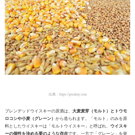
出典：
https://pixabay.com
ブレンデッドウイスキーの原酒は、
大麦麦芽（モルト）とトウモ
ロコシや小麦（グレーン）
から造られます。「モルト」のみを原
料としたウイスキーは「モルトウイスキー」と呼ばれ、
ウイスキ
ーの個性を決める要のような存在
です。一方で「グレーン」を発