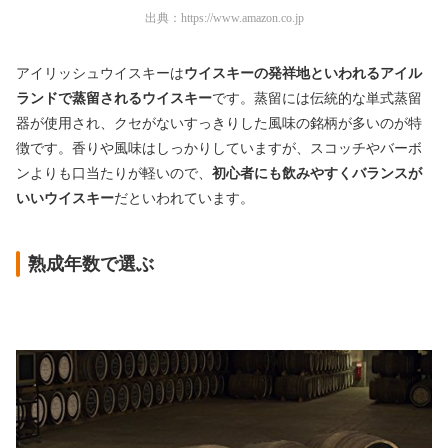
出典：
https://www.amazon.co.jp
アイリッシュウイスキーは
ウイスキーの発祥地といわれるアイル
ランドで蒸留されるウイスキー
です。蒸留には伝統的な単式蒸留
器が使用され、クセがないすっきりした風味の銘柄が多いのが特
徴です。香りや風味はしっかりしていますが、スコッチやバーボ
ンよりも口当たりが軽いので、
初心者にも飲みやすくバランスが
いいウイスキー
だといわれています。
熟成年数で選ぶ