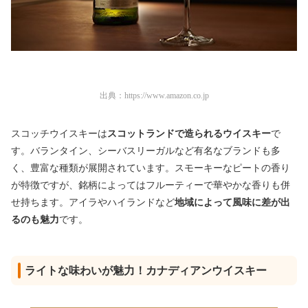
出典：
https://www.amazon.co.jp
スコッチウイスキーは
スコットランドで造られるウイスキー
で
す。バランタイン、シーバスリーガルなど有名なブランドも多
く、豊富な種類が展開されています。スモーキーなピートの香り
が特徴ですが、銘柄によってはフルーティーで華やかな香りも併
せ持ちます。アイラやハイランドなど
地域によって風味に差が出
るのも魅力
です。
ライトな味わいが魅力！カナディアンウイスキー