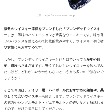
出典：
https://www.amazon.co.jp
複数のウイスキー原酒をブレンドした「ブレンデッドウイスキ
ー」
は、風味のバリエーションが豊富なウイスキーです。味や香
りのバランスを整えるので比較的飲みやすく、ウイスキー初心者
や女性にもおすすめです。
しかし、ブレンデッドウイスキーとひと口でいっても
産地や銘
柄、値段もさまざま
です。安くておいしいウイスキーを飲んでみ
たいけど、どれがいいか分からないという方も多いのではないで
しょうか？
そこで今回は、
デイリー用・ハイボールにおすすめの銘柄や、美
味しくて安いウイスキー
も紹介します。ブレンデッドウイスキー
の魅力やシングルモルト・ピュアモルトとの違いなども解説しま
すので、ぜひご参考にしてくださいね。