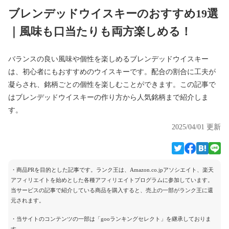
ブレンデッドウイスキーのおすすめ19選
｜風味も口当たりも両方楽しめる！
バランスの良い風味や個性を楽しめるブレンデッドウイスキー
は、初心者にもおすすめのウイスキーです。配合の割合に工夫が
凝らされ、銘柄ごとの個性を楽しむことができます。この記事で
はブレンデッドウイスキーの作り方から人気銘柄まで紹介しま
す。
2025/04/01 更新
・商品PRを目的とした記事です。ランク王は、Amazon.co.jpアソシエイト、楽天
アフィリエイトを始めとした各種アフィリエイトプログラムに参加しています。
当サービスの記事で紹介している商品を購入すると、売上の一部がランク王に還
元されます。
・当サイトのコンテンツの一部は「gooランキングセレクト」を継承しておりま