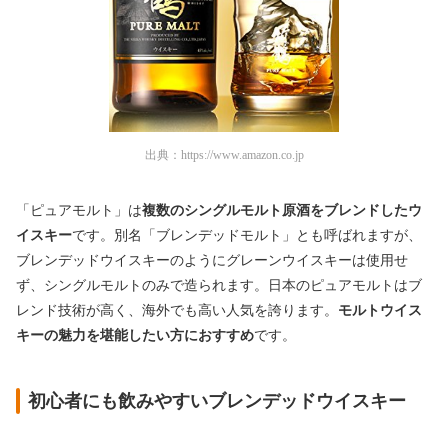
出典：
https://www.amazon.co.jp
「ピュアモルト」は
複数のシングルモルト原酒をブレンドしたウ
イスキー
です。別名「ブレンデッドモルト」とも呼ばれますが、
ブレンデッドウイスキーのようにグレーンウイスキーは使用せ
ず、シングルモルトのみで造られます。日本のピュアモルトはブ
レンド技術が高く、海外でも高い人気を誇ります。
モルトウイス
キーの魅力を堪能したい方におすすめ
です。
初心者にも飲みやすいブレンデッドウイスキー