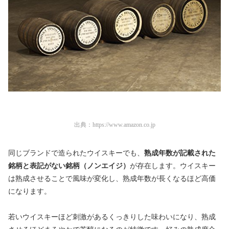
出典：
https://www.amazon.co.jp
同じブランドで造られたウイスキーでも、
熟成年数が記載された
銘柄と表記がない銘柄（ノンエイジ）
が存在します。ウイスキー
は熟成させることで風味が変化し、熟成年数が長くなるほど高価
になります。
若いウイスキーほど刺激があるくっきりした味わいになり、熟成