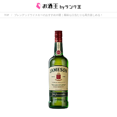
TOP
ブレンデッドウイスキーのおすすめ19選｜風味も口当たりも両方楽しめる！