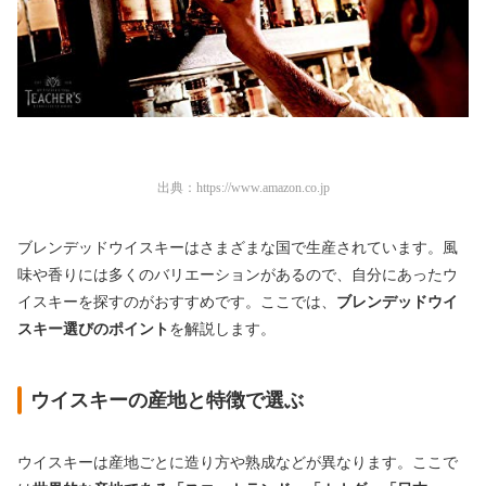
出典：
https://www.amazon.co.jp
ブレンデッドウイスキーはさまざまな国で生産されています。風
味や香りには多くのバリエーションがあるので、自分にあったウ
イスキーを探すのがおすすめです。ここでは、
ブレンデッドウイ
スキー選びのポイント
を解説します。
ウイスキーの産地と特徴で選ぶ
ウイスキーは産地ごとに造り方や熟成などが異なります。ここで