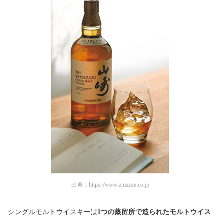
出典：
https://www.amazon.co.jp
シングルモルトウイスキーは
1つの蒸留所で造られたモルトウイス