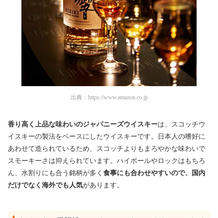
出典：
https://www.amazon.co.jp
香り高く上品な味わいのジャパニーズウイスキー
は、スコッチウ
イスキーの製法をベースにしたウイスキーです。日本人の嗜好に
あわせて造られているため、スコッチよりもまろやかな味わいで
スモーキーさは抑えられています。ハイボールやロックはもちろ
ん、水割りにも合う銘柄が多く
食事にも合わせやすいので、国内
だけでなく海外でも人気
があります。