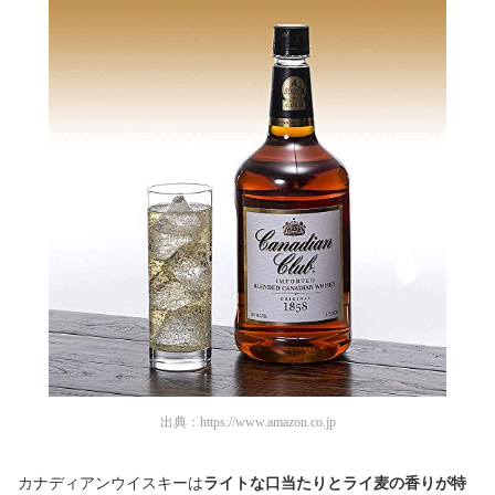
出典：
https://www.amazon.co.jp
カナディアンウイスキーは
ライトな口当たりとライ麦の香りが特