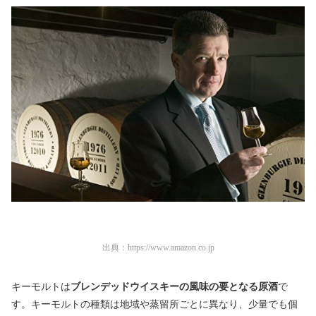
出典：
https://www.amazon.co.jp
キーモルトは
ブレンデッドウイスキーの風味の要となる原酒
で
す。キーモルトの種類は地域や蒸留所ごとに異なり、少量でも個