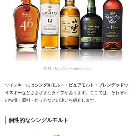
出典：
https://www.amazon.co.jp
ウイスキーには
シングルモルト・ピュアモルト・ブレンデッドウ
イスキー
などさまざまなタイプがあります。ここでは、それぞれ
の特徴・原料・作り方などの違いを紹介します。
個性的なシングルモルト