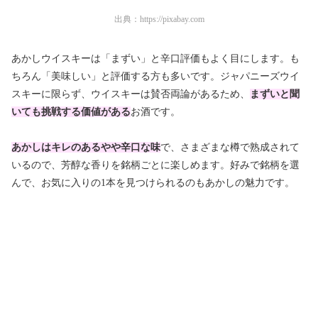
出典：
https://pixabay.com
あかしウイスキーは「まずい」と辛口評価もよく目にします。も
ちろん「美味しい」と評価する方も多いです。ジャパニーズウイ
スキーに限らず、ウイスキーは賛否両論があるため、
まずいと聞
いても挑戦する価値がある
お酒です。
あかしはキレのあるやや辛口な味
で、さまざまな樽で熟成されて
いるので、芳醇な香りを銘柄ごとに楽しめます。好みで銘柄を選
んで、お気に入りの1本を見つけられるのもあかしの魅力です。