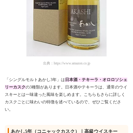
出典：
https://www.amazon.co.jp
「シングルモルトあかし3年」は
日本酒・テキーラ・オロロソシェ
リーカスク
の3種類があります。日本酒やテキーラは、通常のウイ
スキーとは一味違った風味を楽しめます。こちらもさらに詳しく
カスクごとに味わいの特徴を述べているので、ぜひご覧くださ
い。
あかし5年（コニャックカスク）｜高級ウイスキー