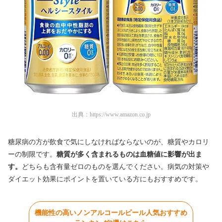
出典：
https://www.amazon.co.jp
糖尿病の方が飲食で気にしなければならないのが、糖質やカロリ
ーの制限です。
糖質が多く含まれるものは血糖値に影響が出ま
す。
どちらも含有量ゼロのものを選んでください。病気の対策や
ダイエット効果にポイントを置いている方にもおすすめです。
機能性の高いノンアルコールビール人気おすすめ