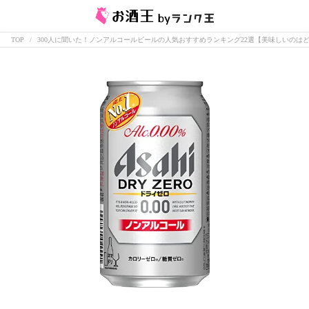
TOP
300人に聞いた！ノンアルコールビールの人気おすすめランキング22選【美味しいのは