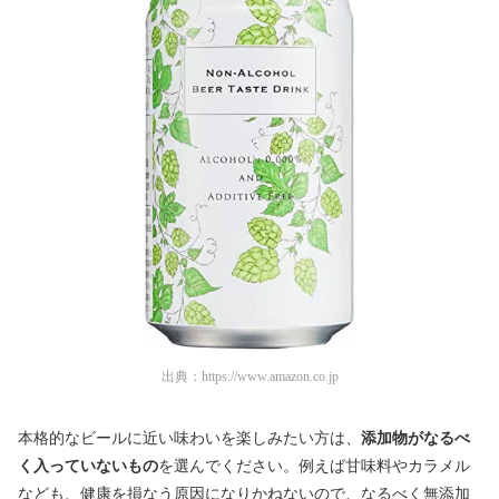
出典：
https://www.amazon.co.jp
本格的なビールに近い味わいを楽しみたい方は、
添加物がなるべ
く入っていないもの
を選んでください。例えば甘味料やカラメル
なども、健康を損なう原因になりかねないので、なるべく無添加