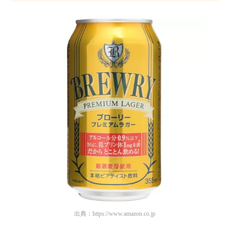
出典：
https://www.amazon.co.jp