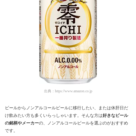
出典：
https://www.amazon.co.jp
ビールからノンアルコールビールに移行したい、または休肝日だ
け飲みたい方も多くいらっしゃいます。そんな方は
好きなビール
の銘柄やメーカー
の、ノンアルコールビールを選ぶのがおすすめ
です。