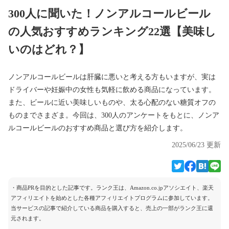
300人に聞いた！ノンアルコールビール
の人気おすすめランキング22選【美味し
いのはどれ？】
ノンアルコールビールは肝臓に悪いと考える方もいますが、実は
ドライバーや妊娠中の女性も気軽に飲める商品になっています。
また、ビールに近い美味しいものや、太る心配のない糖質オフの
ものまでさまざま。今回は、300人のアンケートをもとに、ノンア
ルコールビールのおすすめ商品と選び方を紹介します。
2025/06/23 更新
・商品PRを目的とした記事です。ランク王は、Amazon.co.jpアソシエイト、楽天
アフィリエイトを始めとした各種アフィリエイトプログラムに参加しています。
当サービスの記事で紹介している商品を購入すると、売上の一部がランク王に還
元されます。