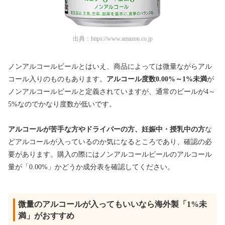
出典：
https://www.amazon.co.jp
ノンアルコールビールとはいえ、商品によっては微量ながらアル
コール入りのものもあります。
アルコール度数0.00%～1%未満
が
ノンアルコールビールと定義されていますが、通常のビールが4～
5%なのでかなり度数が低いです。
アルコールが苦手な方やドライバーの方、妊娠中・授乳中の方
な
どアルコールが入っているのか気になるところであり、確認の必
要があります。購入の際にはノンアルコールビールのアルコール
量が「0.00%」かどうか成分表を確認してください。
微量のアルコールが入ってもいいなら海外製「1%未
満」がおすすめ