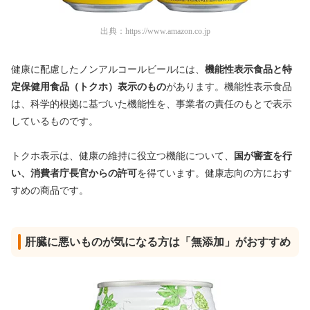
出典：
https://www.amazon.co.jp
健康に配慮したノンアルコールビールには、
機能性表示食品と特
定保健用食品（トクホ）表示のもの
があります。機能性表示食品
は、科学的根拠に基づいた機能性を、事業者の責任のもとで表示
しているものです。
トクホ表示は、健康の維持に役立つ機能について、
国が審査を行
い、消費者庁長官からの許可
を得ています。健康志向の方におす
すめの商品です。
肝臓に悪いものが気になる方は「無添加」がおすすめ