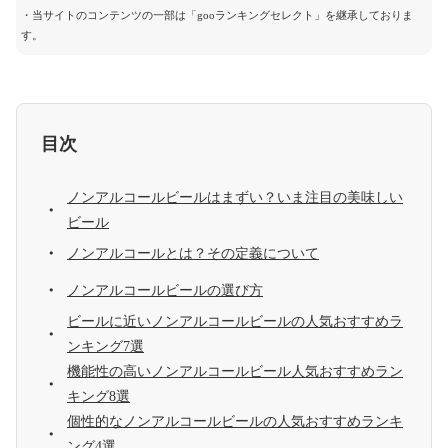
・当サイトのコンテンツの一部は「gooランキングセレクト」を継承しておりま
す。
目次
ノンアルコールビールはまずい？いま注目の美味しい
ビール
ノンアルコールとは？その定義について
ノンアルコールビールの選び方
ビールに近いノンアルコールビールの人気おすすめラ
ンキング7選
機能性の高いノンアルコールビール人気おすすめラン
キング8選
個性的なノンアルコールビールの人気おすすめランキ
ング4選