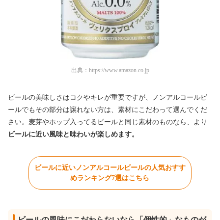
出典：
https://www.amazon.co.jp
ビールの美味しさはコクやキレが重要ですが、ノンアルコールビ
ールでもその部分は譲れない方は、素材にこだわって選んでくだ
さい。麦芽やホップ入ってるビールと同じ素材のものなら、より
ビールに近い風味と味わいが楽しめます。
ビールに近いノンアルコールビールの人気おすす
めランキング7選はこちら
ビールの風味にこだわらないなら「個性的」なものが