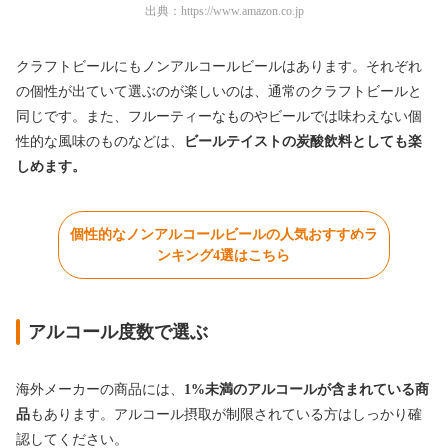
出典：
https://www.amazon.co.jp
クラフトビールにもノンアルコールビールはあります。それぞれ
の個性が出ていて選ぶのが楽しいのは、通常のクラフトビールと
同じです。また、フルーティーなものやビールでは味わえない個
性的な風味のものなどは、
ビールテイストの炭酸飲料
としても楽
しめます。
個性的なノンアルコールビールの人気おすすめラ
ンキング4選はこちら
アルコール度数で選ぶ
海外メーカーの商品には、
1%未満のアルコールが含まれている商
品
もあります。アルコール摂取が制限されている方はしっかり確
認してください。