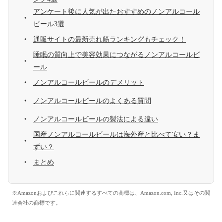
アンケート後に人気が出たおすすめのノンアルコール
ビール3選
通販サイトの最新売れ筋ランキングもチェック！
睡眠の質向上で美容効果につながるノンアルコールビ
ール
ノンアルコールビールのデメリット
ノンアルコールビールのよくある質問
ノンアルコールビールの製法による違い
国産ノンアルコールビールは海外産と比べて安い？ま
ずい？
まとめ
※Amazonおよびこれらに関連するすべての商標は、Amazon.com, Inc.又はその関
連会社の商標です。