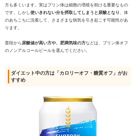
方も多くいます。実はプリン体は細胞の増殖を助ける重要なもの
です。しかし
使いきれない分を摂取してしまうと
尿酸となり
、体
のあちこちに沈着して、さまざまな病気を引き起こす可能性があ
ります。
普段から
尿酸値が高い方や、肥満気味の方
などは、プリン体オフ
のノンアルコールビールを選んでください。
ダイエット中の方は「カロリーオフ・糖質オフ」がお
すすめ