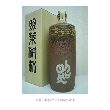
出典：
https://www.amazon.co.jp