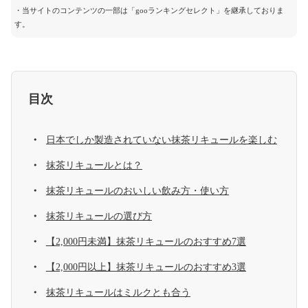
・当サイトのコンテンツの一部は「gooランキングセレクト」を継承しておりま
す。
目次
日本でしか製造されていない抹茶リキュールを楽しむ
抹茶リキュールとは？
抹茶リキュールのおいしい飲み方・使い方
抹茶リキュールの選び方
【2,000円未満】抹茶リキュールのおすすめ7選
【2,000円以上】抹茶リキュールのおすすめ3選
抹茶リキュールはミルクとも合う