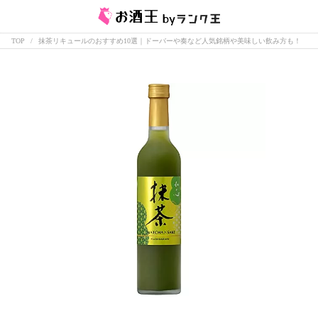
TOP
抹茶リキュールのおすすめ10選｜ドーバーや奏など人気銘柄や美味しい飲み方も！