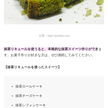
出典：
https://pixabay.com
抹茶リキュールを使うると、本格的な抹茶スイーツ作りができ
ま
す。お菓子作りが好きな方は、ぜひ挑戦してみてください。
【抹茶リキュールを使ったスイーツ】
抹茶ロールケーキ
抹茶チーズケーキ
抹茶シフォンケーキ