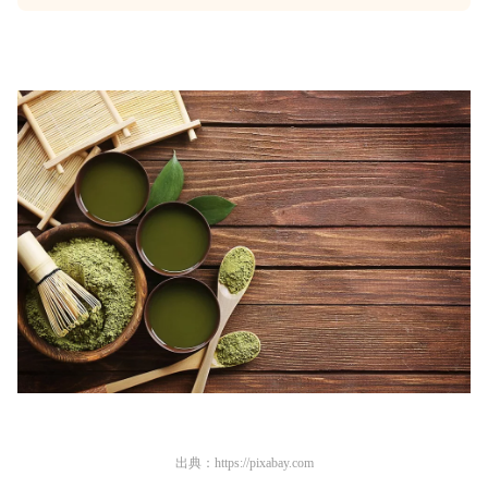
出典：
https://pixabay.com