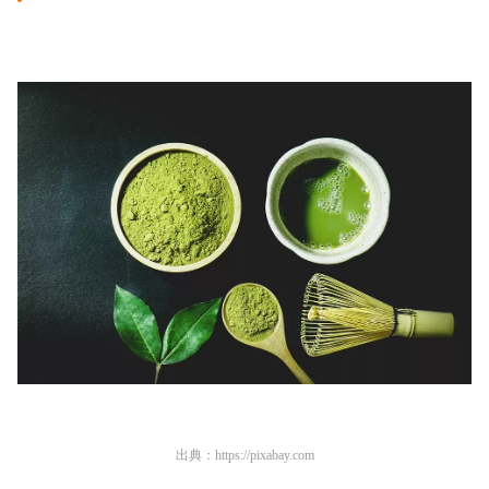
出典：
https://pixabay.com