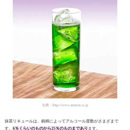
出典：
https://www.amazon.co.jp
抹茶リキュールは、銘柄によってアルコール度数がさまざまで
す。
6％くらいのものから25％のものまであり
ます。