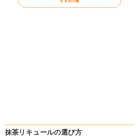
すすめ3選
抹茶リキュールの選び方