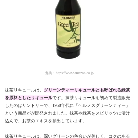
出典：
https://www.amazon.co.jp
抹茶リキュールは、
グリーンティーリキュールとも呼ばれる緑茶
を原料としたリキュール
です。抹茶リキュールを初めて製造販売
したのはサントリーで、1950年代に「ヘルメスグリーンティー」
という商品がが開発されました。抹茶や緑茶をスピリッツに漬け
込んで、お茶のエキスを抽出しています。
抹茶リキュールは、深いグリーンの色合いが美しく、コクのある