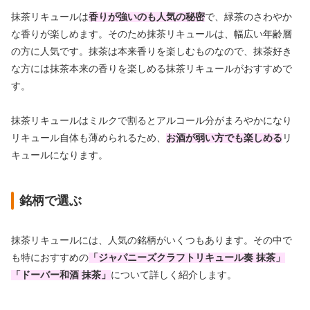
抹茶リキュールは
香りが強いのも人気の秘密
で、緑茶のさわやか
な香りが楽しめます。そのため抹茶リキュールは、幅広い年齢層
の方に人気です。抹茶は本来香りを楽しむものなので、抹茶好き
な方には抹茶本来の香りを楽しめる抹茶リキュールがおすすめで
す。
抹茶リキュールはミルクで割るとアルコール分がまろやかになり
リキュール自体も薄められるため、
お酒が弱い方でも楽しめる
リ
キュールになります。
銘柄で選ぶ
抹茶リキュールには、人気の銘柄がいくつもあります。その中で
も特におすすめの
「ジャパニーズクラフトリキュール奏 抹茶」
「ドーバー和酒 抹茶」
について詳しく紹介します。