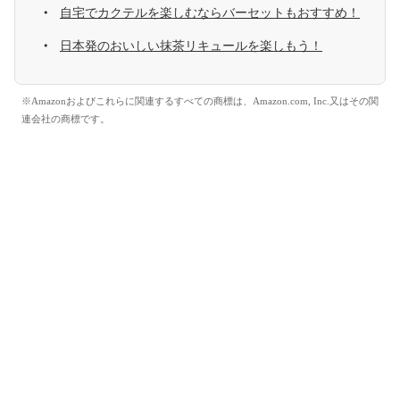
自宅でカクテルを楽しむならバーセットもおすすめ！
日本発のおいしい抹茶リキュールを楽しもう！
※Amazonおよびこれらに関連するすべての商標は、Amazon.com, Inc.又はその関
連会社の商標です。