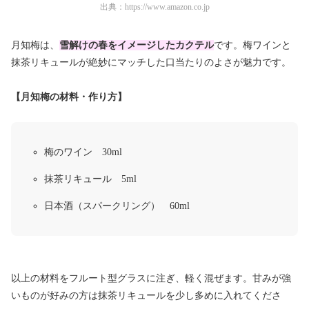
出典：
https://www.amazon.co.jp
月知梅は、
雪解けの春をイメージしたカクテル
です。梅ワインと
抹茶リキュールが絶妙にマッチした口当たりのよさが魅力です。
【月知梅の材料・作り方】
梅のワイン 30ml
抹茶リキュール 5ml
日本酒（スパークリング） 60ml
以上の材料をフルート型グラスに注ぎ、軽く混ぜます。甘みが強
いものが好みの方は抹茶リキュールを少し多めに入れてくださ