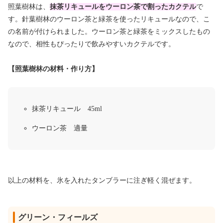
照葉樹林は、
抹茶リキュールをウーロン茶で割ったカクテル
で
す。針葉樹林のウーロン茶と緑茶を使ったリキュールなので、こ
の名前が付けられました。ウーロン茶と緑茶をミックスしたもの
なので、相性もぴったりで飲みやすいカクテルです。
【照葉樹林の材料・作り方】
抹茶リキュール 45ml
ウーロン茶 適量
以上の材料を、氷を入れたタンブラーに注ぎ軽く混ぜます。
グリーン・フィールズ