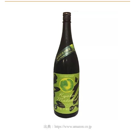
出典：
https://www.amazon.co.jp