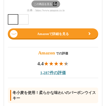
この商品を見る
この
出典：
https://www.amazon.co.jp
出典：
htt
Amazonで詳細を見る
Amazon
での評価
4.4
1,287件の評価
冬小麦を使用！柔らかな味わいのバーボンウイス
キー