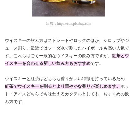
出典：
https://cdn.pixabay.com
ウイスキーの飲み方はストレートやロックのほか、シロップやジ
ュース割り、最近ではソーダ水で割ったハイボールも高い人気で
す。これらはごく一般的なウイスキーの飲み方ですが、
紅茶とウ
イスキーを合わせる新しい飲み方もおすすめ
です。
ウイスキーと紅茶はどちらも香りがいい特徴を持っているため、
紅茶でウイスキーを割るとより華やかな香りが楽しめます。
ホッ
ト・アイスどちらでも味わえるカクテルとしても、おすすめの飲
み方です。