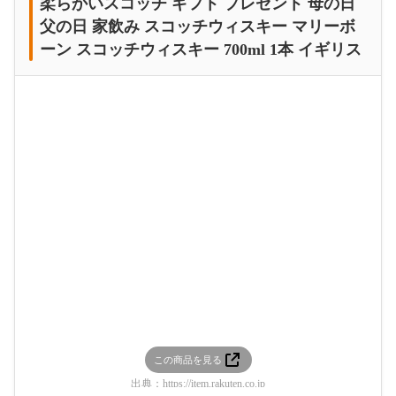
柔らかいスコッチ ギフト プレゼント 母の日
父の日 家飲み スコッチウィスキー マリーボ
ーン スコッチウィスキー 700ml 1本 イギリス
この商品を見る
出典：
https://item.rakuten.co.jp