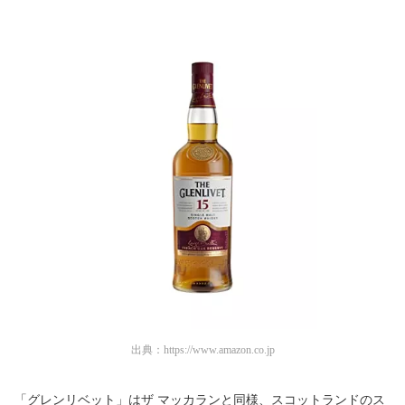
出典：
https://www.amazon.co.jp
「グレンリベット」はザ マッカランと同様、スコットランドのス