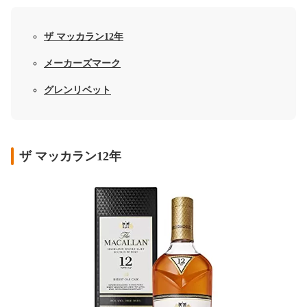
ザ マッカラン12年
メーカーズマーク
グレンリベット
ザ マッカラン12年