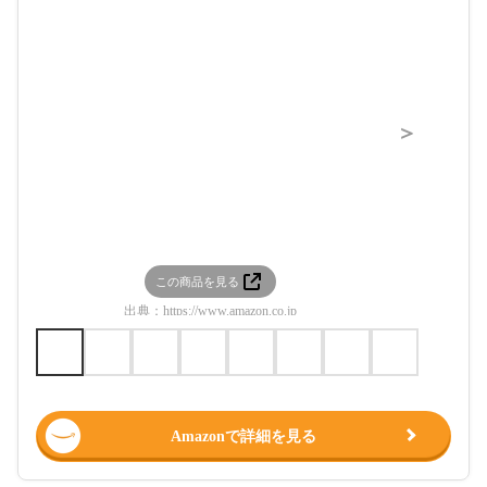
＞
この商品を見る
この
出典：
https://www.amazon.co.jp
出典：
htt
Amazonで詳細を見る