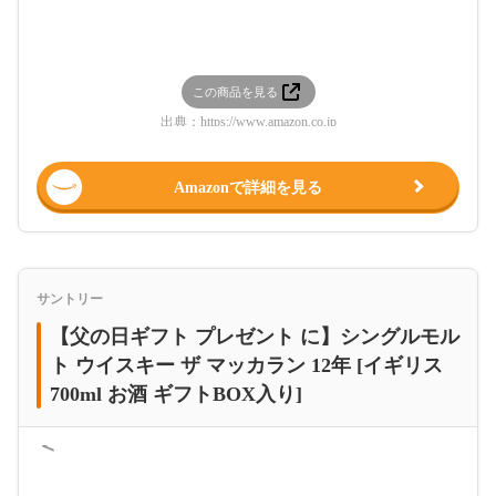
この商品を見る
出典：
https://www.amazon.co.jp
Amazonで詳細を見る
サントリー
【父の日ギフト プレゼント に】シングルモル
ト ウイスキー ザ マッカラン 12年 [イギリス
700ml お酒 ギフトBOX入り]
＜