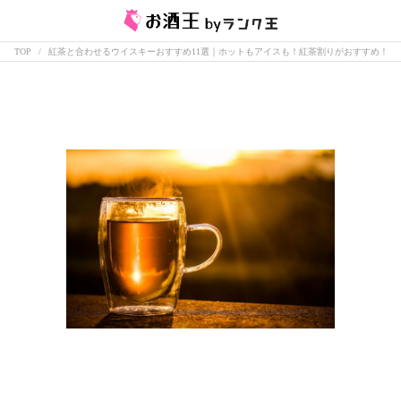
TOP
紅茶と合わせるウイスキーおすすめ11選｜ホットもアイスも！紅茶割りがおすすめ！