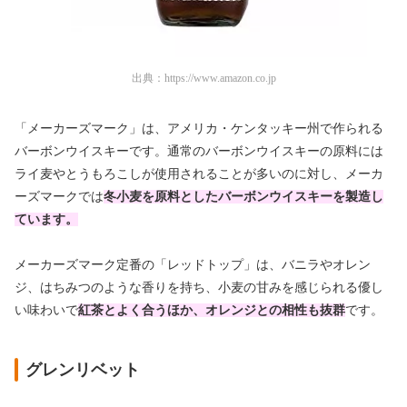
出典：
https://www.amazon.co.jp
「メーカーズマーク」は、アメリカ・ケンタッキー州で作られる
バーボンウイスキーです。通常のバーボンウイスキーの原料には
ライ麦やとうもろこしが使用されることが多いのに対し、メーカ
ーズマークでは
冬小麦を原料としたバーボンウイスキーを製造し
ています。
メーカーズマーク定番の「レッドトップ」は、バニラやオレン
ジ、はちみつのような香りを持ち、小麦の甘みを感じられる優し
い味わいで
紅茶とよく合うほか、オレンジとの相性も抜群
です。
グレンリベット