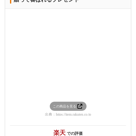
この商品を見る
出典：
https://item.rakuten.co.jp
楽天
での評価