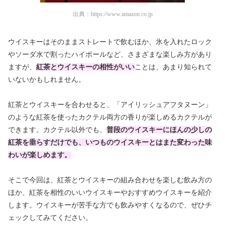
出典：
https://www.amazon.co.jp
ウイスキーはそのままストレートで飲むほか、氷を入れたロック
やソーダ水で割ったハイボールなど、さまざまな楽しみ方があり
ますが、
紅茶とウイスキーの相性がいい
ことは、あまり知られて
いないかもしれません。
紅茶とウイスキーを合わせると、「アイリッシュアフタヌーン」
のような紅茶を使ったカクテル両方の香りが楽しめるカクテルが
できます。カクテル以外でも、
普段のウイスキーにほんの少しの
紅茶を垂らすだけでも、いつものウイスキーとはまた変わった味
わいが楽しめます。
そこで今回は、紅茶とウイスキーの組み合わせを楽しむ飲み方の
ほか、紅茶を相性のいいウイスキーやおすすめウイスキーを紹介
します。ウイスキーが苦手な方でも飲みやすくなるので、ぜひチ
ェックしてみてください。