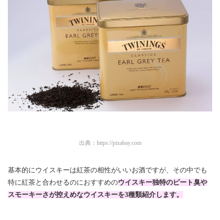
出典：
https://pixabay.com
基本的にウイスキーは紅茶の相性がいいお酒ですが、その中でも
特に紅茶と合わせるのにおすすめの
ウイスキー独特のピート臭や
スモーキーさが控えめなウイスキーを3種類紹介します。