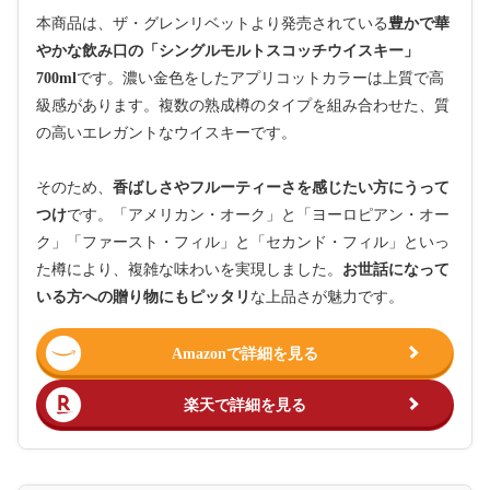
本商品は、ザ・グレンリベットより発売されている
豊かで華
やかな飲み口の「シングルモルトスコッチウイスキー」
700ml
です。濃い金色をしたアプリコットカラーは上質で高
級感があります。複数の熟成樽のタイプを組み合わせた、質
の高いエレガントなウイスキーです。
そのため、
香ばしさやフルーティーさを感じたい方にうって
つけ
です。「アメリカン・オーク」と「ヨーロピアン・オー
ク」「ファースト・フィル」と「セカンド・フィル」といっ
た樽により、複雑な味わいを実現しました。
お世話になって
いる方への贈り物にもピッタリ
な上品さが魅力です。
Amazonで詳細を見る
楽天で詳細を見る