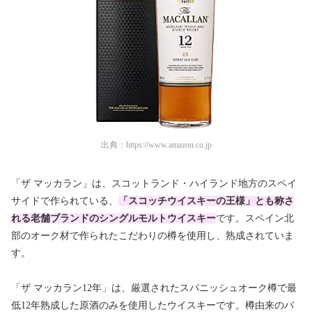
出典：
https://www.amazon.co.jp
「ザ マッカラン」は、スコットランド・ハイランド地方のスペイ
サイドで作られている、
「スコッチウイスキーの王様」とも称さ
れる老舗ブランドのシングルモルトウイスキー
です。スペイン北
部のオーク材で作られたこだわりの樽を使用し、熟成されていま
す。
「ザ マッカラン12年」は、厳選されたスパニッシュオーク樽で最
低12年熟成した原酒のみを使用したウイスキーです。樽由来のバ