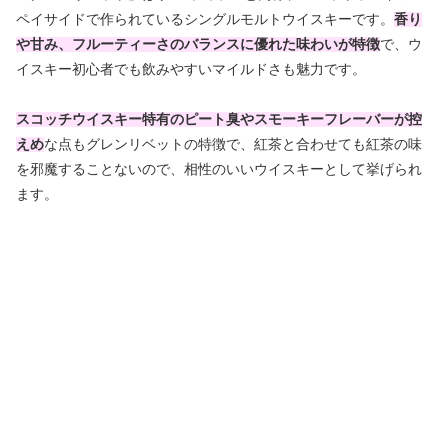
ペイサイドで作られているシングルモルトウイスキーです。
香り
や甘み、フルーティーさのバランスに優れた味わいが特徴
で、ウ
イスキー初心者でも飲みやすいマイルドさも魅力です。
スコッチウイスキー特有のピート臭やスモーキーフレーバーが控
えめ
な点もグレンリベットの特徴で、紅茶と合わせても紅茶の味
を邪魔することないので、相性のいいウイスキーとして挙げられ
ます。