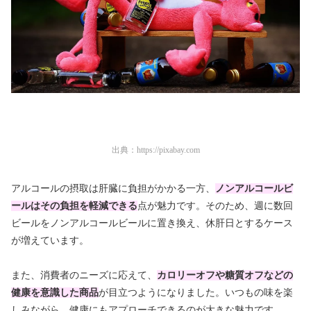
出典：
https://pixabay.com
アルコールの摂取は肝臓に負担がかかる一方、
ノンアルコールビ
ールはその負担を軽減できる
点が魅力です。そのため、週に数回
ビールをノンアルコールビールに置き換え、休肝日とするケース
が増えています。
また、消費者のニーズに応えて、
カロリーオフや糖質オフなどの
健康を意識した商品
が目立つようになりました。いつもの味を楽
しみながら、健康にもアプローチできるのが大きな魅力です。