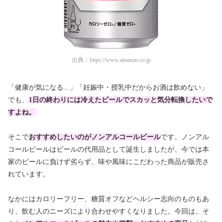
出典：
https://www.amazon.co.jp
「健康が気になる...」「妊娠中・授乳中だからお酒は飲めない」
でも、
1日の終わりには冷えたビールでスカッと気分転換したいで
すよね。
そこで
おすすめしたいのがノンアルコールビール
です。ノンアル
コールビールはビールの代用品として誕生しましたが、今では本
家のビールに負けず劣らず、味や風味にこだわった商品が販売さ
れています。
なかにはカロリーフリー、糖質オフなどヘルシー志向のものもあ
り、飲む人のニーズにより合わせやすくなりました。今回は、そ