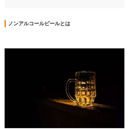
ノンアルコールビールとは