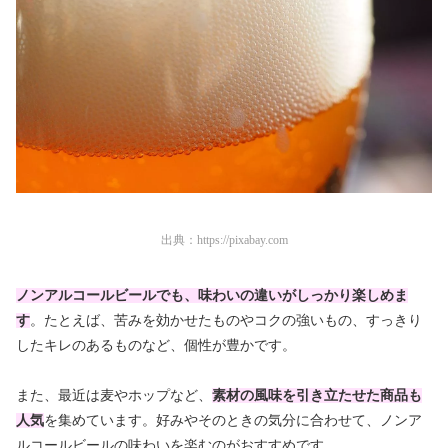
出典：
https://pixabay.com
ノンアルコールビールでも、味わいの違いがしっかり楽しめま
す
。たとえば、苦みを効かせたものやコクの強いもの、すっきり
したキレのあるものなど、個性が豊かです。
また、最近は麦やホップなど、
素材の風味を引き立たせた商品も
人気
を集めています。好みやそのときの気分に合わせて、ノンア
ルコールビールの味わいを楽むのがおすすめです。