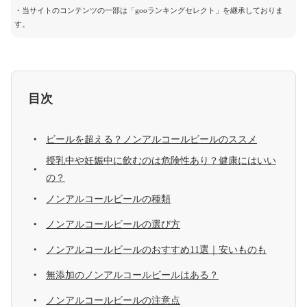
・当サイトのコンテンツの一部は「gooランキングセレクト」を継承しておりま
す。
目次
ビールを超える？ノンアルコールビールのススメ
授乳中や妊娠中に飲むのは危険性あり？健康にはいい
の？
ノンアルコールビールの種類
ノンアルコールビールの選び方
ノンアルコールビールのおすすめ11選｜安いものも
無添加のノンアルコールビールはある？
ノンアルコールビールの注意点