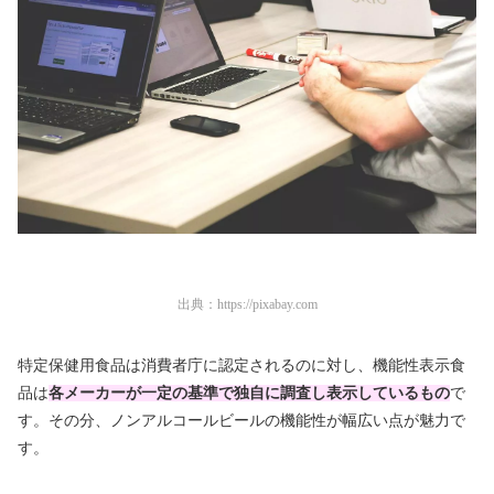
出典：
https://pixabay.com
特定保健用食品は消費者庁に認定されるのに対し、機能性表示食
品は
各メーカーが一定の基準で独自に調査し表示しているもの
で
す。その分、ノンアルコールビールの機能性が幅広い点が魅力で
す。