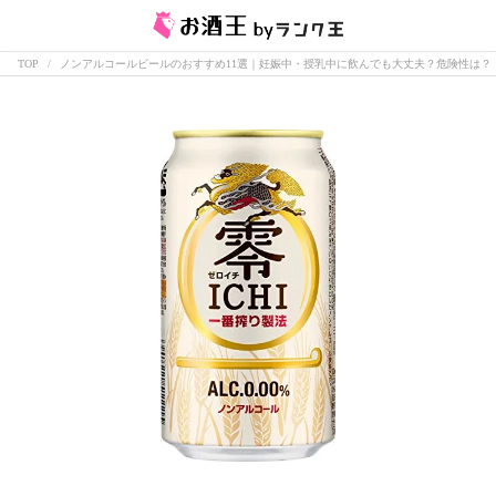
TOP
ノンアルコールビールのおすすめ11選｜妊娠中・授乳中に飲んでも大丈夫？危険性は？