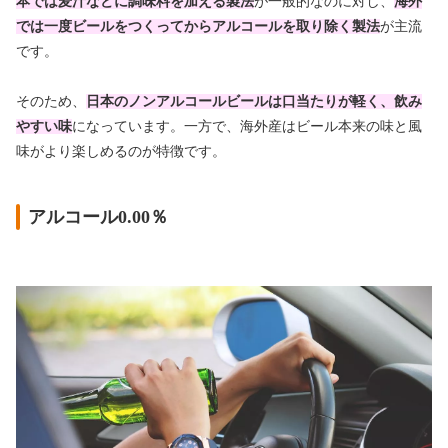
本では麦汁などに調味料を加える製法
が一般的なのに対し、
海外
では一度ビールをつくってからアルコールを取り除く製法
が主流
です。
そのため、
日本のノンアルコールビールは口当たりが軽く、飲み
やすい味
になっています。一方で、海外産はビール本来の味と風
味がより楽しめるのが特徴です。
アルコール0.00％