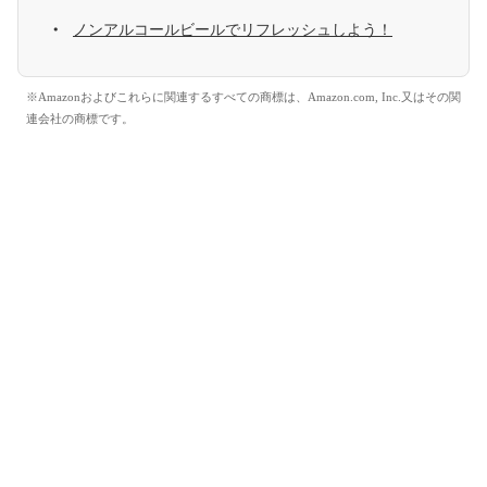
ノンアルコールビールでリフレッシュしよう！
※Amazonおよびこれらに関連するすべての商標は、Amazon.com, Inc.又はその関
連会社の商標です。