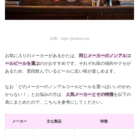
出典：
https://pixabay.com
お気に入りのメーカーがあるかたは、
同じメーカーのノンアルコ
ールビールを選ぶ
のがおすすめです。それぞれ味の傾向やクセが
あるため、普段飲んでいるビールに近い味が楽しめます。
なお「どのメーカーのノンアルコールビールを選べばいいのかわ
からない！」とお悩みの方は、
人気メーカーとその特徴
を以下の
表にまとめたので、こちらを参考にしてください。
メーカー
主な製品
特徴