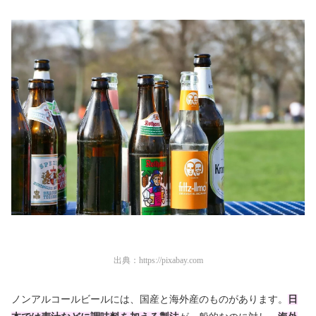
出典：
https://pixabay.com
ノンアルコールビールには、国産と海外産のものがあります。
日