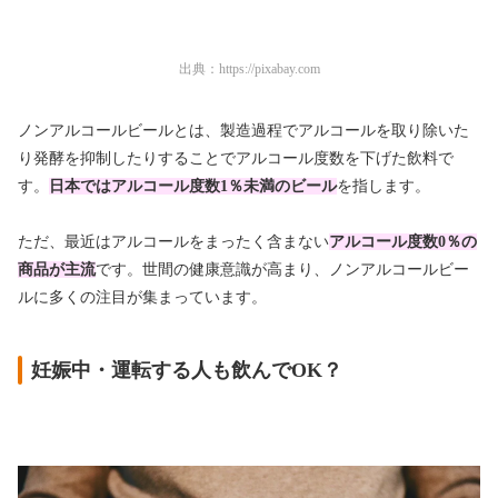
出典：
https://pixabay.com
ノンアルコールビールとは、製造過程でアルコールを取り除いた
り発酵を抑制したりすることでアルコール度数を下げた飲料で
す。
日本ではアルコール度数1％未満のビール
を指します。
ただ、最近はアルコールをまったく含まない
アルコール度数0％の
商品が主流
です。世間の健康意識が高まり、ノンアルコールビー
ルに多くの注目が集まっています。
妊娠中・運転する人も飲んでOK？