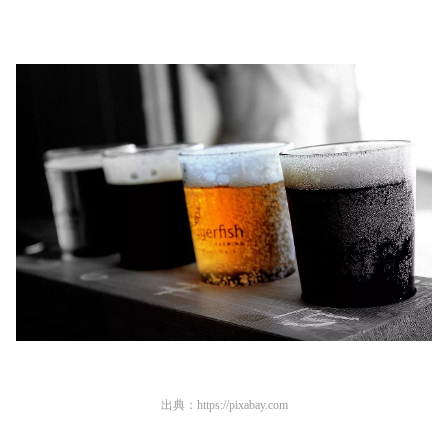
出典：
https://pixabay.com