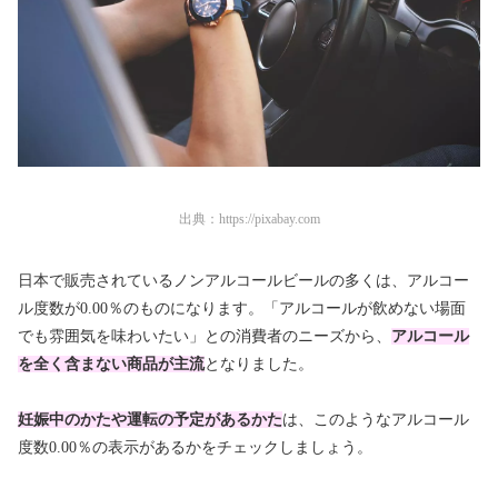
出典：
https://pixabay.com
日本で販売されているノンアルコールビールの多くは、アルコー
ル度数が0.00％のものになります。「アルコールが飲めない場面
でも雰囲気を味わいたい」との消費者のニーズから、
アルコール
を全く含まない商品が主流
となりました。
妊娠中のかたや運転の予定があるかた
は、このようなアルコール
度数0.00％の表示があるかをチェックしましょう。