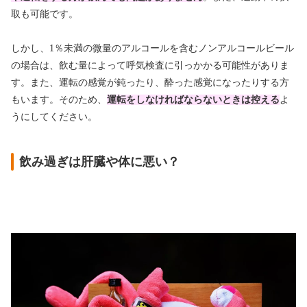
取も可能です。
しかし、1％未満の微量のアルコールを含むノンアルコールビール
の場合は、飲む量によって呼気検査に引っかかる可能性がありま
す。また、運転の感覚が鈍ったり、酔った感覚になったりする方
もいます。そのため、
運転をしなければならないときは控える
よ
うにしてください。
飲み過ぎは肝臓や体に悪い？