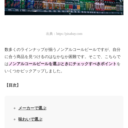
出典：
https://pixabay.com
数多くのラインナップが揃うノンアルコールビールですが、自分
に合う商品を見つけるのはなかなか困難です。そこで、こちらで
は
ノンアルコールビールを選ぶときにチェックすべきポイント
を
いくつかピックアップしました。
【目次】
メーカーで選ぶ
味わいで選ぶ