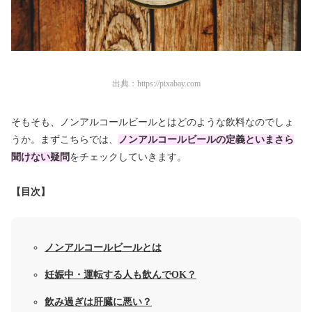
出典：
https://pixabay.com
そもそも、ノンアルコールビールとはどのような飲料なのでしょ
うか。まずこちらでは、
ノンアルコールビールの定義といまさら
聞けない疑問
をチェックしていきます。
【目次】
ノンアルコールビールとは
妊娠中・運転する人も飲んでOK？
飲み過ぎは肝臓に悪い？