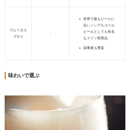
世界で最もビールに
近いノンアルコール
ヴェリタス
ビールとしても有名
-
ブロイ
なドイツ産製品
栄養素も豊富
味わいで選ぶ